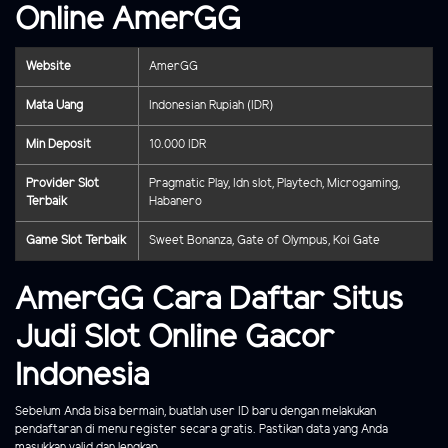
Online AmerGG
Website
AmerGG
Mata Uang
Indonesian Rupiah (IDR)
Min Deposit
10.000 IDR
Provider Slot
Pragmatic Play, Idn slot, Playtech, Microgaming,
Terbaik
Habanero
Game Slot Terbaik
Sweet Bonanza, Gate of Olympus, Koi Gate
AmerGG Cara Daftar Situs
Judi Slot Online Gacor
Indonesia
Sebelum Anda bisa bermain, buatlah user ID baru dengan melakukan
pendaftaran di menu register secara gratis. Pastikan data yang Anda
masukkan valid dan lengkap.