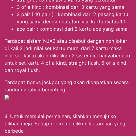
3 of a kind : kombinasi dari 3 kartu yang sama
2 pair ( 10 pair ) : kombinasi dari 2 pasang kartu
yang sama dengan catatan nilai kartu diatas 10
ace pair : kombinasi dari 2 kartu ace yang sama
Terdapat sistem NJX2 atau disebut dengan non joker
di kali 2 jadi nilai set kartu murni dari 7 kartu maka
nilai set kartu akan dikalikan 2 sistem ini hanyaberlaku
untuk set kartu 4 of a kind, straight flush, 5 of a kind,
dan royal flush.
Terdapat bonus jackpot yang akan didapatkan secara
random apabila beruntung
4. Untuk memulai permainan, silahkan menuju ke
pilihan meja. Setiap room memiliki nilai taruhan yang
berbeda