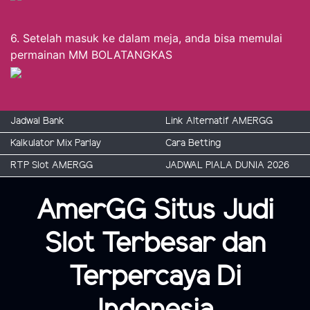
6. Setelah masuk ke dalam meja, anda bisa memulai
permainan MM BOLATANGKAS
Jadwal Bank
Link Alternatif AMERGG
Kalkulator Mix Parlay
Cara Betting
RTP Slot AMERGG
JADWAL PIALA DUNIA 2026
AmerGG Situs Judi
Slot Terbesar dan
Terpercaya Di