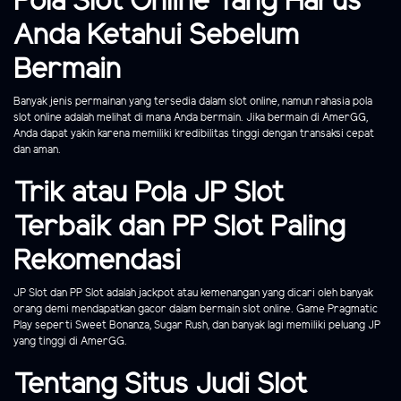
Pola Slot Online Yang Harus
Anda Ketahui Sebelum
Bermain
Banyak jenis permainan yang tersedia dalam slot online, namun rahasia pola
slot online adalah melihat di mana Anda bermain. Jika bermain di AmerGG,
Anda dapat yakin karena memiliki kredibilitas tinggi dengan transaksi cepat
dan aman.
Trik atau Pola JP Slot
Terbaik dan PP Slot Paling
Rekomendasi
JP Slot dan PP Slot adalah jackpot atau kemenangan yang dicari oleh banyak
orang demi mendapatkan gacor dalam bermain slot online. Game Pragmatic
Play seperti Sweet Bonanza, Sugar Rush, dan banyak lagi memiliki peluang JP
yang tinggi di AmerGG.
Tentang Situs Judi Slot